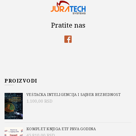
Pratite nas
PROIZVODI
VEŠTAČKA INTELIGENCIJA I SAJBER BEZBEDNOST
1.100,00
RSD
KOMPLET KNJIGA ETF PRVA GODINA
45.810,00
RSD