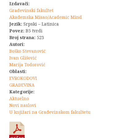
Izdavači:
Građevinski fakultet
Akademska Misao/Academic Mind
Jezik:
Srpski – Latinica
Povez:
B5 tvrdi
Broj strana:
523
Autori:
Boško Stevanović
Ivan Glišović
Marija Todorović
Oblasti:
EVROKODOVI
GRAĐEVINA
Kategorije:
Aktuelno
Novi naslovi
U knjižari na Građevinskom fakultetu