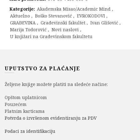
Kategorije:
Akademska Misao/Academic Mind
,
Aktuelno
,
Boško Stevanović
,
EVROKODOVI
,
GRAĐEVINA
,
Građevinski fakultet
,
Ivan Glišović
,
Marija Todorović
,
Novi naslovi
,
U knjižari na Građevinskom fakultetu
UPUTSTVO ZA PLAĆANJE
Željene knjige možete platiti na sledeće načine:
Opštom uplatnicom
Pouzećem
Platnim karticama
Potvrda o izvršenom evidentiranju za PDV
Podaci za identifikaciju