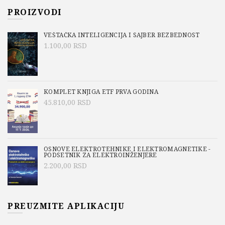
PROIZVODI
VEŠTAČKA INTELIGENCIJA I SAJBER BEZBEDNOST
1.100,00
RSD
KOMPLET KNJIGA ETF PRVA GODINA
45.810,00
RSD
OSNOVE ELEKTROTEHNIKE I ELEKTROMAGNETIKE -
PODSETNIK ZA ELEKTROINŽENJERE
2.200,00
RSD
PREUZMITE APLIKACIJU