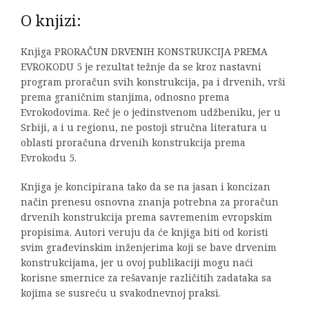
O knjizi:
Knjiga PRORAČUN DRVENIH KONSTRUKCIJA PREMA
EVROKODU 5 je rezultat težnje da se kroz nastavni
program proračun svih konstrukcija, pa i drvenih, vrši
prema graničnim stanjima, odnosno prema
Evrokodovima. Reč je o jedinstvenom udžbeniku, jer u
Srbiji, a i u regionu, ne postoji stručna literatura u
oblasti proračuna drvenih konstrukcija prema
Evrokodu 5.
Knjiga je koncipirana tako da se na jasan i koncizan
način prenesu osnovna znanja potrebna za proračun
drvenih konstrukcija prema savremenim evropskim
propisima. Autori veruju da će knjiga biti od koristi
svim građevinskim inženjerima koji se bave drvenim
konstrukcijama, jer u ovoj publikaciji mogu naći
korisne smernice za rešavanje različitih zadataka sa
kojima se susreću u svakodnevnoj praksi.