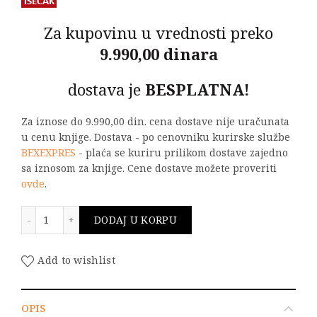
Za kupovinu u vrednosti preko
9.990,00 dinara
dostava je
BESPLATNA!
Za iznose do 9.990,00 din. cena dostave nije uračunata
u cenu knjige. Dostava - po cenovniku kurirske službe
BEXEXPRES
- plaća se kuriru prilikom dostave zajedno
sa iznosom za knjige. Cene dostave možete proveriti
ovde
.
PRORAČUN DRVENIH KONSTRUKCIJA PREMA EVROKODU 
DODAJ U KORPU
Add to wishlist
OPIS