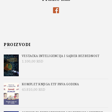
PROIZVODI
VEŠTAČKA INTELIGENCIJA I SAJBER BEZBEDNOST
1.100,00
RSD
KOMPLET KNJIGA ETF PRVA GODINA
45.810,00
RSD