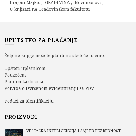
Dragan Majkić
,
GRAĐEVINA
,
Novi naslovi
,
U knjižari na Građevinskom fakultetu
UPUTSTVO ZA PLAĆANJE
Željene knjige možete platiti na sledeće načine:
Opštom uplatnicom
Pouzećem
Platnim karticama
Potvrda o izvršenom evidentiranju za PDV
Podaci za identifikaciju
PROIZVODI
VEŠTAČKA INTELIGENCIJA I SAJBER BEZBEDNOST