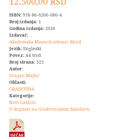
12.500,00
RSD
ISBN:
978-86-6200-080-4
Broj izdanja:
1
Godina izdanja:
2026
Izdavač:
Akademska Misao/Academic Mind
Jezik:
Engleski
Povez:
A4 tvrd
Broj strana:
325
Autor:
Dragan Majkić
Oblasti:
GRAĐEVINA
Kategorije:
Novi naslovi
U knjižari na Građevinskom fakultetu