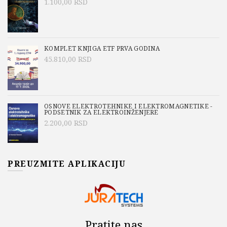
1.100,00
RSD
KOMPLET KNJIGA ETF PRVA GODINA
45.810,00
RSD
OSNOVE ELEKTROTEHNIKE I ELEKTROMAGNETIKE -
PODSETNIK ZA ELEKTROINŽENJERE
2.200,00
RSD
PREUZMITE APLIKACIJU
Pratite nas