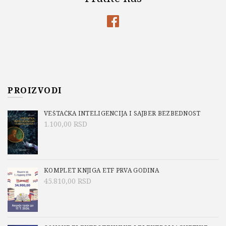
PROIZVODI
VEŠTAČKA INTELIGENCIJA I SAJBER BEZBEDNOST
1.100,00
RSD
KOMPLET KNJIGA ETF PRVA GODINA
45.810,00
RSD