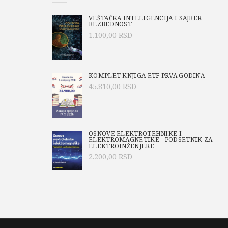
VEŠTAČKA INTELIGENCIJA I SAJBER
BEZBEDNOST
1.100,00
RSD
KOMPLET KNJIGA ETF PRVA GODINA
45.810,00
RSD
OSNOVE ELEKTROTEHNIKE I
ELEKTROMAGNETIKE - PODSETNIK ZA
ELEKTROINŽENJERE
2.200,00
RSD