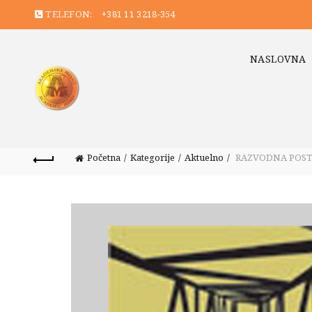
TELEFON:
+381 11 3218-354
NASLOVNA
Početna
Kategorije
Aktuelno
RAZVODNA POSTROJ