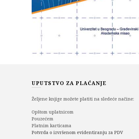
UPUTSTVO ZA PLAĆANJE
Željene knjige možete platiti na sledeće načine:
Opštom uplatnicom
Pouzećem
Platnim karticama
Potvrda o izvršenom evidentiranju za PDV