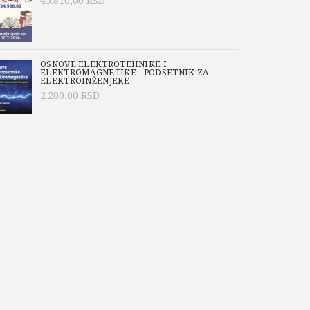
45.810,00
RSD
OSNOVE ELEKTROTEHNIKE I
ELEKTROMAGNETIKE - PODSETNIK ZA
ELEKTROINŽENJERE
2.200,00
RSD