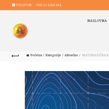
TELEFON:
+381 11 3218-354
NASLOVNA
Početna
Kategorije
Aktuelno
MATEMATIČKA KAR