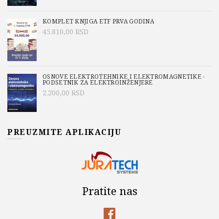
KOMPLET KNJIGA ETF PRVA GODINA
45.810,00
RSD
OSNOVE ELEKTROTEHNIKE I ELEKTROMAGNETIKE -
PODSETNIK ZA ELEKTROINŽENJERE
2.200,00
RSD
PREUZMITE APLIKACIJU
Pratite nas