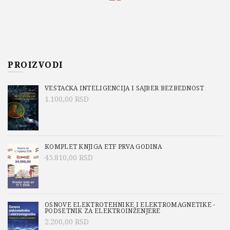
PROIZVODI
VEŠTAČKA INTELIGENCIJA I SAJBER BEZBEDNOST
1.100,00
RSD
KOMPLET KNJIGA ETF PRVA GODINA
45.810,00
RSD
OSNOVE ELEKTROTEHNIKE I ELEKTROMAGNETIKE -
PODSETNIK ZA ELEKTROINŽENJERE
2.200,00
RSD