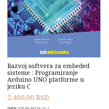
Razvoj softvera za embeded
sisteme : Programiranje
Arduino UNO platforme u
jeziku C
2.400,00
RSD
ISBN:
978-86-80134-51-2