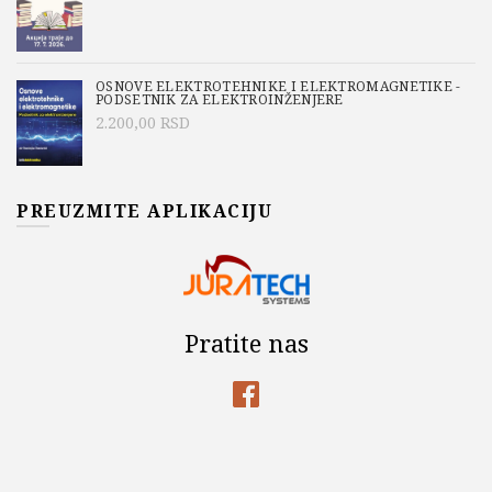
OSNOVE ELEKTROTEHNIKE I ELEKTROMAGNETIKE -
PODSETNIK ZA ELEKTROINŽENJERE
2.200,00
RSD
PREUZMITE APLIKACIJU
Pratite nas