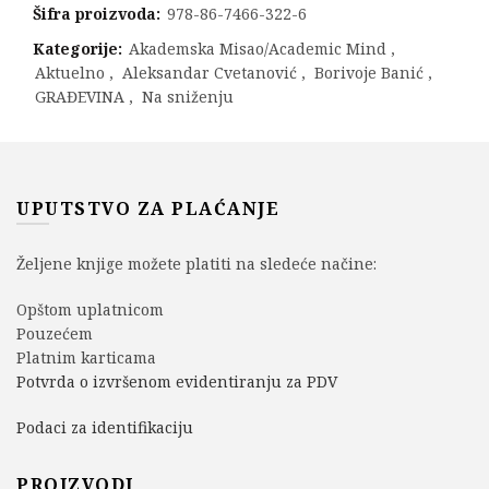
Šifra proizvoda:
978-86-7466-322-6
Kategorije:
Akademska Misao/Academic Mind
,
Aktuelno
,
Aleksandar Cvetanović
,
Borivoje Banić
,
GRAĐEVINA
,
Na sniženju
UPUTSTVO ZA PLAĆANJE
Željene knjige možete platiti na sledeće načine:
Opštom uplatnicom
Pouzećem
Platnim karticama
Potvrda o izvršenom evidentiranju za PDV
Podaci za identifikaciju
PROIZVODI