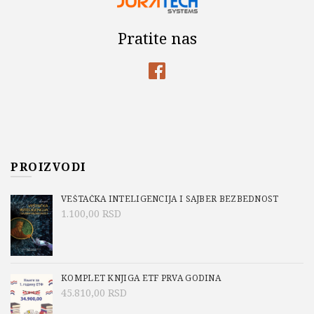
Pratite nas
PROIZVODI
VEŠTAČKA INTELIGENCIJA I SAJBER BEZBEDNOST
1.100,00
RSD
KOMPLET KNJIGA ETF PRVA GODINA
45.810,00
RSD