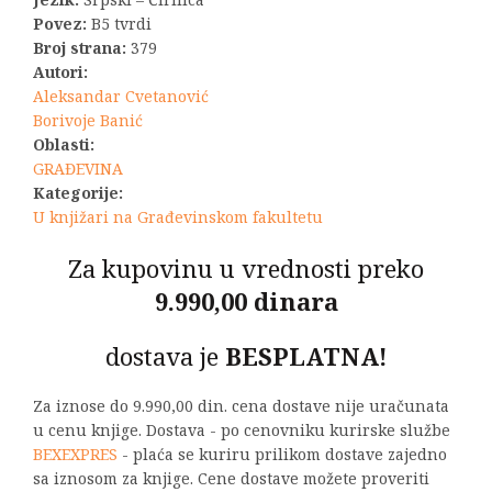
3.300,00 RSD.
Povez:
B5 tvrdi
Broj strana:
379
Autori:
Aleksandar Cvetanović
Borivoje Banić
Oblasti:
GRAĐEVINA
Kategorije:
U knjižari na Građevinskom fakultetu
Za kupovinu u vrednosti preko
9.990,00 dinara
dostava je
BESPLATNA!
Za iznose do 9.990,00 din. cena dostave nije uračunata
u cenu knjige. Dostava - po cenovniku kurirske službe
BEXEXPRES
- plaća se kuriru prilikom dostave zajedno
sa iznosom za knjige. Cene dostave možete proveriti