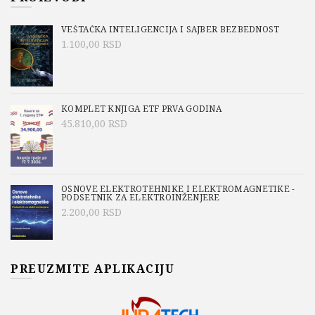
VEŠTAČKA INTELIGENCIJA I SAJBER BEZBEDNOST
1.100,00
RSD
KOMPLET KNJIGA ETF PRVA GODINA
45.810,00
RSD
OSNOVE ELEKTROTEHNIKE I ELEKTROMAGNETIKE -
PODSETNIK ZA ELEKTROINŽENJERE
2.200,00
RSD
PREUZMITE APLIKACIJU