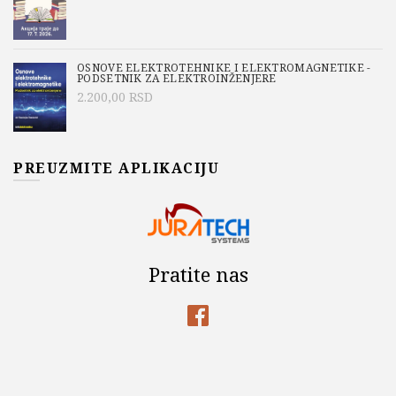
OSNOVE ELEKTROTEHNIKE I ELEKTROMAGNETIKE -
PODSETNIK ZA ELEKTROINŽENJERE
2.200,00
RSD
PREUZMITE APLIKACIJU
Pratite nas