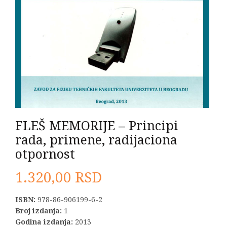
FLEŠ MEMORIJE – Principi
rada, primene, radijaciona
otpornost
1.320,00
RSD
ISBN:
978-86-906199-6-2
Broj izdanja:
1
Godina izdanja:
2013