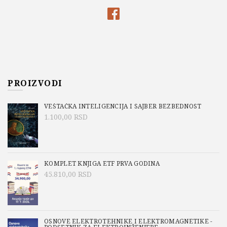
PROIZVODI
VEŠTAČKA INTELIGENCIJA I SAJBER BEZBEDNOST
1.100,00
RSD
KOMPLET KNJIGA ETF PRVA GODINA
45.810,00
RSD
OSNOVE ELEKTROTEHNIKE I ELEKTROMAGNETIKE -