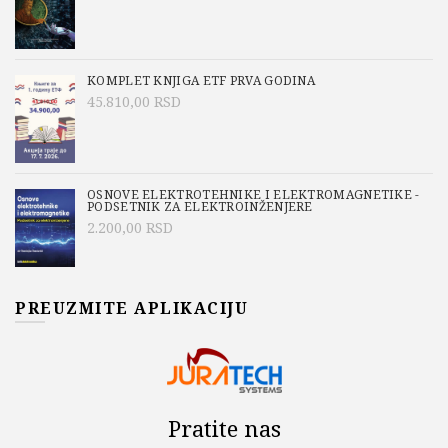
KOMPLET KNJIGA ETF PRVA GODINA
45.810,00
RSD
OSNOVE ELEKTROTEHNIKE I ELEKTROMAGNETIKE -
PODSETNIK ZA ELEKTROINŽENJERE
2.200,00
RSD
PREUZMITE APLIKACIJU
Pratite nas