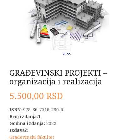
GRAĐEVINSKI PROJEKTI –
organizacija i realizacija
5.500,00
RSD
ISBN:
978-86-7518-230-6
Broj izdanja:1
Godina izdanja:
2022
Izdavač:
Građevinski fakultet