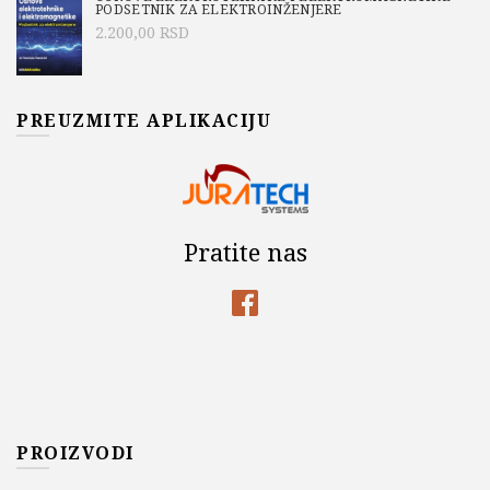
PODSETNIK ZA ELEKTROINŽENJERE
2.200,00
RSD
PREUZMITE APLIKACIJU
Pratite nas
PROIZVODI