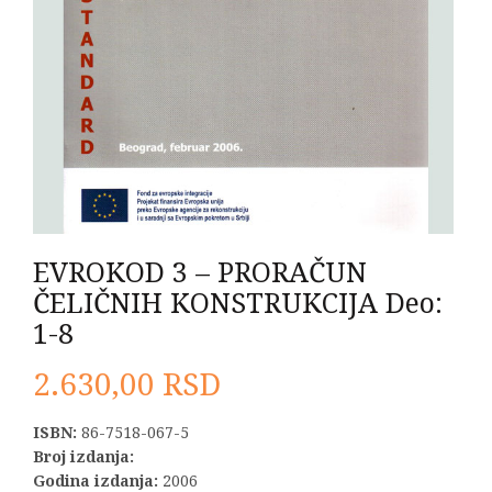
EVROKOD 3 – PRORAČUN
ČELIČNIH KONSTRUKCIJA Deo:
1-8
2.630,00
RSD
ISBN:
86-7518-067-5
Broj izdanja:
Godina izdanja:
2006