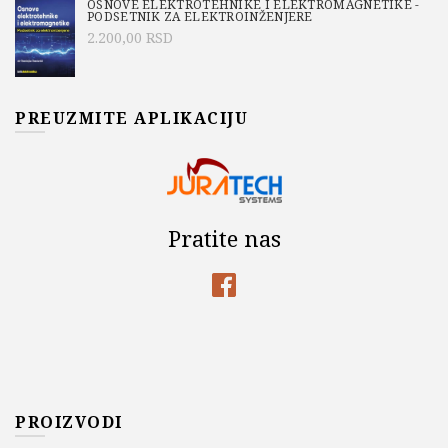
OSNOVE ELEKTROTEHNIKE I ELEKTROMAGNETIKE -
PODSETNIK ZA ELEKTROINŽENJERE
2.200,00
RSD
PREUZMITE APLIKACIJU
Pratite nas
PROIZVODI