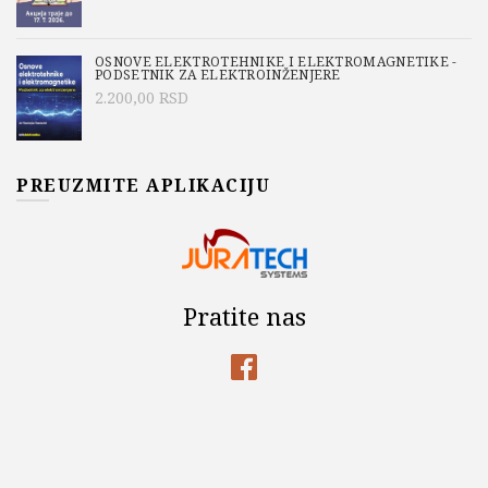
OSNOVE ELEKTROTEHNIKE I ELEKTROMAGNETIKE -
PODSETNIK ZA ELEKTROINŽENJERE
2.200,00
RSD
PREUZMITE APLIKACIJU
Pratite nas