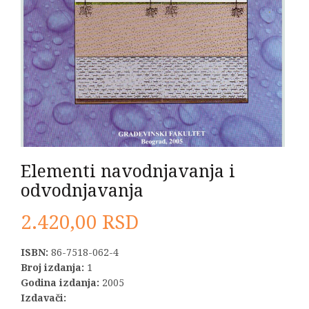
Elementi navodnjavanja i
odvodnjavanja
2.420,00
RSD
ISBN:
86-7518-062-4
Broj izdanja:
1
Godina izdanja:
2005
Izdavači: