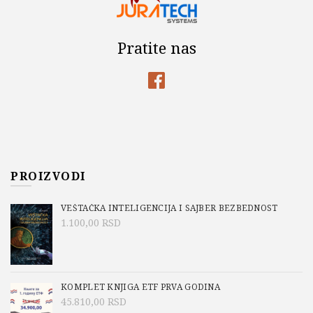
Pratite nas
PROIZVODI
VEŠTAČKA INTELIGENCIJA I SAJBER BEZBEDNOST
1.100,00
RSD
KOMPLET KNJIGA ETF PRVA GODINA
45.810,00
RSD