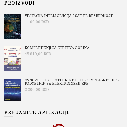
PROIZVODI
VEŠTAČKA INTELIGENCIJA I SAJBER BEZBEDNOST
1.100,00
RSD
KOMPLET KNJIGA ETF PRVA GODINA
45.810,00
RSD
OSNOVE ELEKTROTEHNIKE I ELEKTROMAGNETIKE -
PODSETNIK ZA ELEKTROINŽENJERE
2.200,00
RSD
PREUZMITE APLIKACIJU