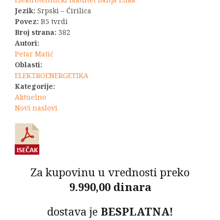
Jezik:
Srpski – Ćirilica
Povez:
B5 tvrdi
Broj strana:
382
Autori:
Petar Matić
Oblasti:
ELEKTROENERGETIKA
Kategorije:
Aktuelno
Novi naslovi
Za kupovinu u vrednosti preko
9.990,00 dinara
dostava je
BESPLATNA!