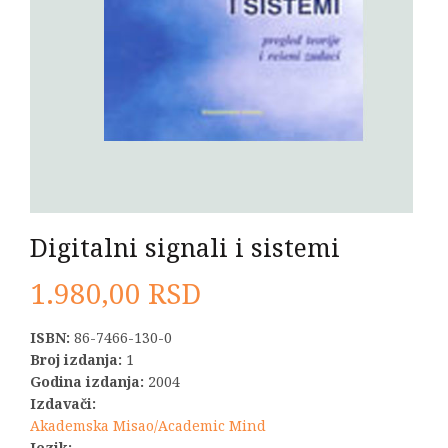
Digitalni signali i sistemi
1.980,00
RSD
ISBN:
86-7466-130-0
Broj izdanja:
1
Godina izdanja:
2004
Izdavači:
Akademska Misao/Academic Mind
Jezik: