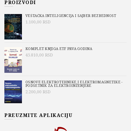
PROIZVODI
VEŠTAČKA INTELIGENCIJA I SAJBER BEZBEDNOST
1.100,00
RSD
KOMPLET KNJIGA ETF PRVA GODINA
45.810,00
RSD
OSNOVE ELEKTROTEHNIKE I ELEKTROMAGNETIKE -
PODSETNIK ZA ELEKTROINŽENJERE
2.200,00
RSD
PREUZMITE APLIKACIJU