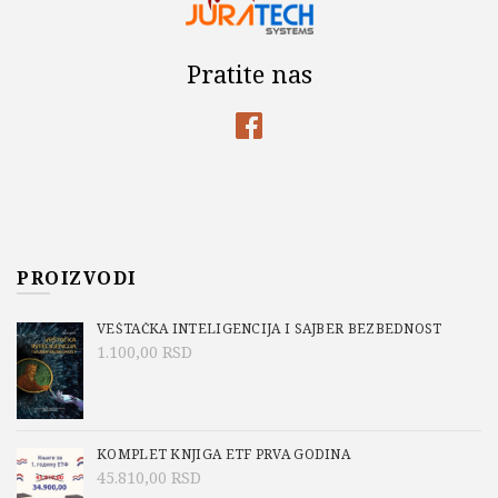
Pratite nas
PROIZVODI
VEŠTAČKA INTELIGENCIJA I SAJBER BEZBEDNOST
1.100,00
RSD
KOMPLET KNJIGA ETF PRVA GODINA
45.810,00
RSD