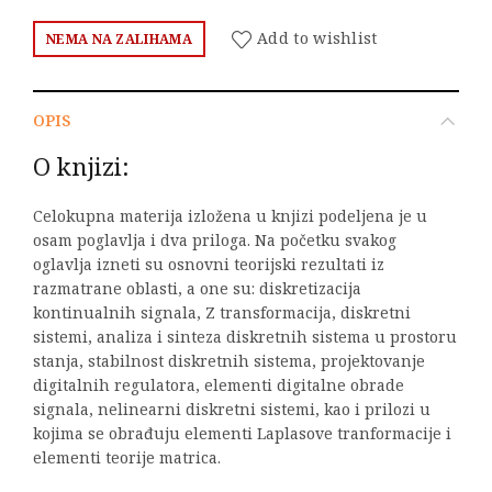
Add to wishlist
NEMA NA ZALIHAMA
OPIS
O knjizi:
Celokupna materija izložena u knjizi podeljena je u
osam poglavlja i dva priloga. Na početku svakog
oglavlja izneti su osnovni teorijski rezultati iz
razmatrane oblasti, a one su: diskretizacija
kontinualnih signala, Z transformacija, diskretni
sistemi, analiza i sinteza diskretnih sistema u prostoru
stanja, stabilnost diskretnih sistema, projektovanje
digitalnih regulatora, elementi digitalne obrade
signala, nelinearni diskretni sistemi, kao i prilozi u
kojima se obrađuju elementi Laplasove tranformacije i
elementi teorije matrica.