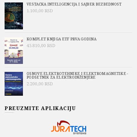
VEŠTAČKA INTELIGENCIJA I SAJBER BEZBEDNOST
1.100,00
RSD
KOMPLET KNJIGA ETF PRVA GODINA
45.810,00
RSD
OSNOVE ELEKTROTEHNIKE I ELEKTROMAGNETIKE -
PODSETNIK ZA ELEKTROINŽENJERE
2.200,00
RSD
PREUZMITE APLIKACIJU