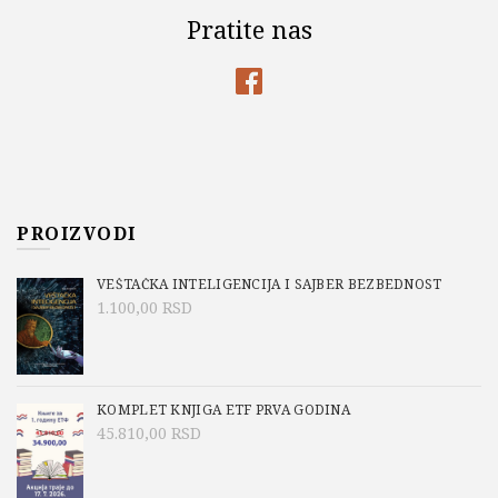
Pratite nas
PROIZVODI
VEŠTAČKA INTELIGENCIJA I SAJBER BEZBEDNOST
1.100,00
RSD
KOMPLET KNJIGA ETF PRVA GODINA
45.810,00
RSD