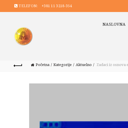
TELEFON:
+381 11 3218-354
NASLOVNA
Početna
Kategorije
Aktuelno
Zadaci iz osnova 