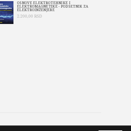
OSNOVE ELEKTROTEHNIKE I
ELEKTROMAGNETIKE - PODSETNIK ZA
ELEKTROINŽENJERE
2.200,00
RSD