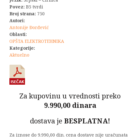
3.960,00 RSD.
Povez:
B5 tvrdi
Broj strana:
750
Autori:
Antonije Đorđević
Oblasti:
OPŠTA ELEKTROTEHNIKA
Kategorije:
Aktuelno
Za kupovinu u vrednosti preko
9.990,00 dinara
dostava je
BESPLATNA!
Za iznose do 9.990,00 din. cena dostave nije uračunata