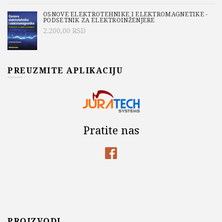
OSNOVE ELEKTROTEHNIKE I ELEKTROMAGNETIKE -
PODSETNIK ZA ELEKTROINŽENJERE
2.200,00
RSD
PREUZMITE APLIKACIJU
Pratite nas
PROIZVODI