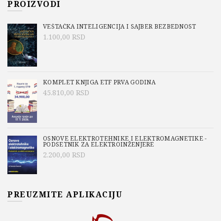
PROIZVODI
VEŠTAČKA INTELIGENCIJA I SAJBER BEZBEDNOST
1.100,00
RSD
KOMPLET KNJIGA ETF PRVA GODINA
45.810,00
RSD
OSNOVE ELEKTROTEHNIKE I ELEKTROMAGNETIKE -
PODSETNIK ZA ELEKTROINŽENJERE
2.200,00
RSD
PREUZMITE APLIKACIJU