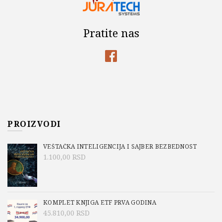
Pratite nas
PROIZVODI
VEŠTAČKA INTELIGENCIJA I SAJBER BEZBEDNOST
1.100,00
RSD
KOMPLET KNJIGA ETF PRVA GODINA
45.810,00
RSD