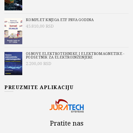
KOMPLET KNJIGA ETF PRVA GODINA
45.810,00
RSD
OSNOVE ELEKTROTEHNIKE I ELEKTROMAGNETIKE -
PODSETNIK ZA ELEKTROINŽENJERE
2.200,00
RSD
PREUZMITE APLIKACIJU
Pratite nas