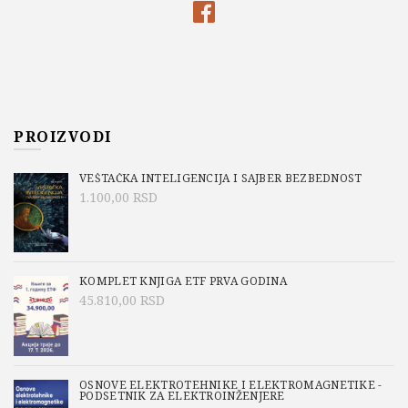
PROIZVODI
VEŠTAČKA INTELIGENCIJA I SAJBER BEZBEDNOST
1.100,00
RSD
KOMPLET KNJIGA ETF PRVA GODINA
45.810,00
RSD
OSNOVE ELEKTROTEHNIKE I ELEKTROMAGNETIKE -
PODSETNIK ZA ELEKTROINŽENJERE