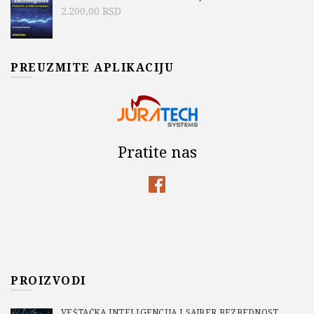
2.200,00
RSD
PREUZMITE APLIKACIJU
Pratite nas
PROIZVODI
VEŠTAČKA INTELIGENCIJA I SAJBER BEZBEDNOST