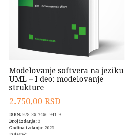
Modelovanje softvera na jeziku
UML – I deo: modelovanje
strukture
2.750,00
RSD
ISBN:
978-86-7466-941-9
Broj izdanja:
3
Godina izdanja:
2023
Izdavač: