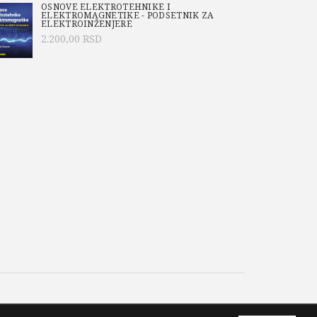
OSNOVE ELEKTROTEHNIKE I
ELEKTROMAGNETIKE - PODSETNIK ZA
ELEKTROINŽENJERE
2.200,00
RSD