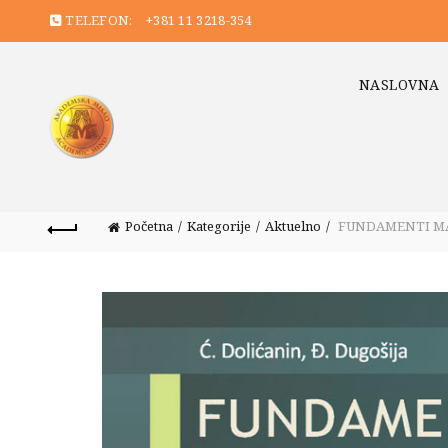
TELEFON:
+381 11 3218-354
NASLOVNA
Početna
Kategorije
Aktuelno
FUNDAMENTI MA