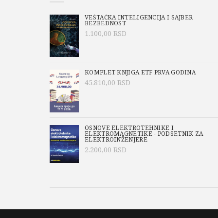
VEŠTAČKA INTELIGENCIJA I SAJBER
BEZBEDNOST
1.100,00
RSD
KOMPLET KNJIGA ETF PRVA GODINA
45.810,00
RSD
OSNOVE ELEKTROTEHNIKE I
ELEKTROMAGNETIKE - PODSETNIK ZA
ELEKTROINŽENJERE
2.200,00
RSD