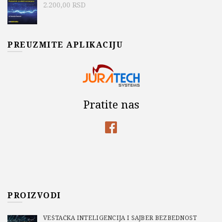
2.200,00
RSD
PREUZMITE APLIKACIJU
Pratite nas
PROIZVODI
VEŠTAČKA INTELIGENCIJA I SAJBER BEZBEDNOST