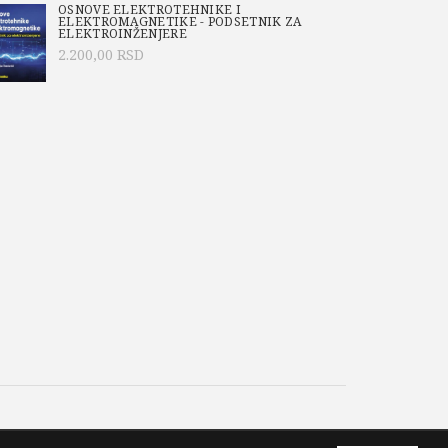
OSNOVE ELEKTROTEHNIKE I
ELEKTROMAGNETIKE - PODSETNIK ZA
ELEKTROINŽENJERE
2.200,00
RSD