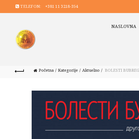
TELEFON:
+381 11 3218-354
NASLOVNA
Početna
Kategorije
Aktuelno
BOLESTI BUBRE