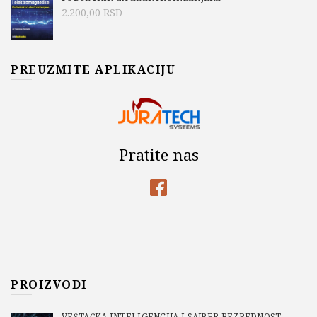
2.200,00
RSD
PREUZMITE APLIKACIJU
Pratite nas
PROIZVODI
VEŠTAČKA INTELIGENCIJA I SAJBER BEZBEDNOST