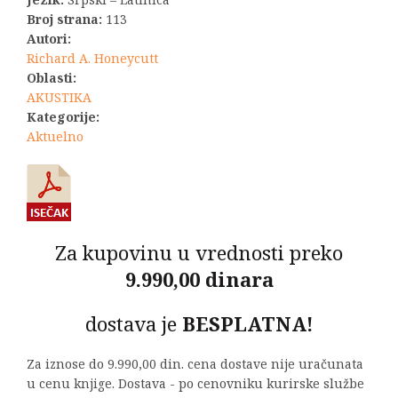
Broj strana:
113
Autori:
Richard A. Honeycutt
Oblasti:
AKUSTIKA
Kategorije:
Aktuelno
Za kupovinu u vrednosti preko
9.990,00 dinara
dostava je
BESPLATNA!
Za iznose do 9.990,00 din. cena dostave nije uračunata
u cenu knjige. Dostava - po cenovniku kurirske službe