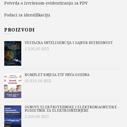
Potvrda o izvršenom evidentiranju za PDV
Podaci za identifikaciju
PROIZVODI
VEŠTAČKA INTELIGENCIJA I SAJBER BEZBEDNOST
1.100,00
RSD
KOMPLET KNJIGA ETF PRVA GODINA
45.810,00
RSD
OSNOVE ELEKTROTEHNIKE I ELEKTROMAGNETIKE -
PODSETNIK ZA ELEKTROINŽENJERE
2.200,00
RSD