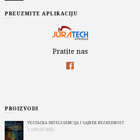
PREUZMITE APLIKACIJU
Pratite nas
PROIZVODI
VEŠTAČKA INTELIGENCIJA I SAJBER BEZBEDNOST
1.100,00
RSD