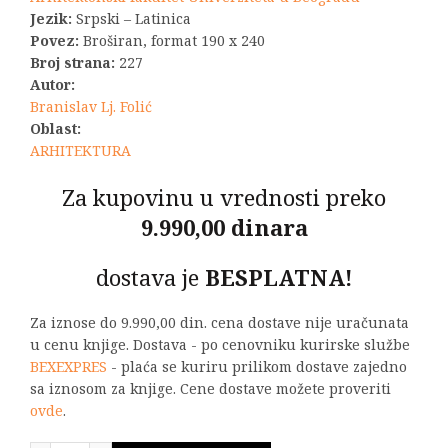
Jezik:
Srpski – Latinica
Povez:
Broširan, format 190 x 240
Broj strana:
227
Autor:
Branislav Lj. Folić
Oblast:
ARHITEKTURA
Za kupovinu u vrednosti preko
9.990,00 dinara
dostava je
BESPLATNA!
Za iznose do 9.990,00 din. cena dostave nije uračunata
u cenu knjige. Dostava - po cenovniku kurirske službe
BEXEXPRES
- plaća se kuriru prilikom dostave zajedno
sa iznosom za knjige. Cene dostave možete proveriti
ovde
.