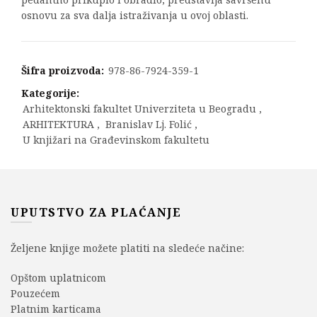
osnovu za sva dalja istraživanja u ovoj oblasti.
Šifra proizvoda:
978-86-7924-359-1
Kategorije:
Arhitektonski fakultet Univerziteta u Beogradu
,
ARHITEKTURA
,
Branislav Lj. Folić
,
U knjižari na Građevinskom fakultetu
UPUTSTVO ZA PLAĆANJE
Željene knjige možete platiti na sledeće načine:
Opštom uplatnicom
Pouzećem
Platnim karticama