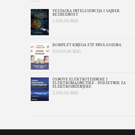
VEŠTAČKA INTELIGENCIJA I SAJBER
BEZBEDNOST
1.100,00
RSD
KOMPLET KNJIGA ETF PRVA GODINA
45.810,00
RSD
OSNOVE ELEKTROTEHNIKE I
ELEKTROMAGNETIKE - PODSETNIK ZA
ELEKTROINŽENJERE
2.200,00
RSD