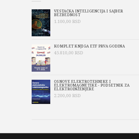
VEŠTAČKA INTELIGENCIJA I SAJBER
BEZBEDNOST
1.100,00
RSD
KOMPLET KNJIGA ETF PRVA GODINA
45.810,00
RSD
OSNOVE ELEKTROTEHNIKE I
ELEKTROMAGNETIKE - PODSETNIK ZA
ELEKTROINŽENJERE
2.200,00
RSD