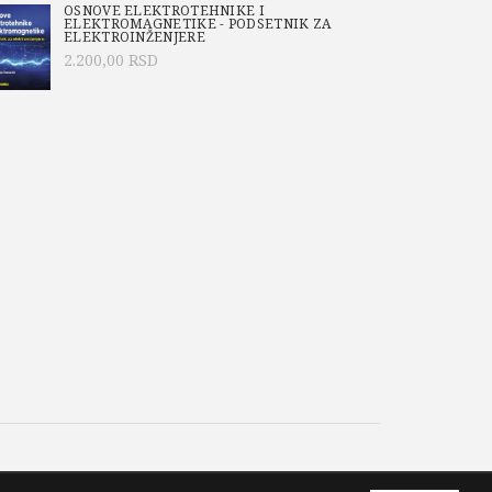
OSNOVE ELEKTROTEHNIKE I
ELEKTROMAGNETIKE - PODSETNIK ZA
ELEKTROINŽENJERE
2.200,00
RSD