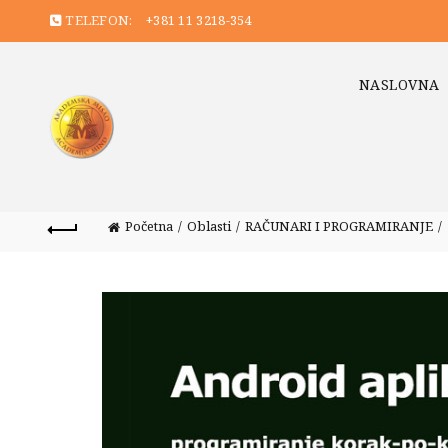
TELEFON:
+381 11 3218-354
NASLOVNA
Početna
Oblasti
RAČUNARI I PROGRAMIRANJE