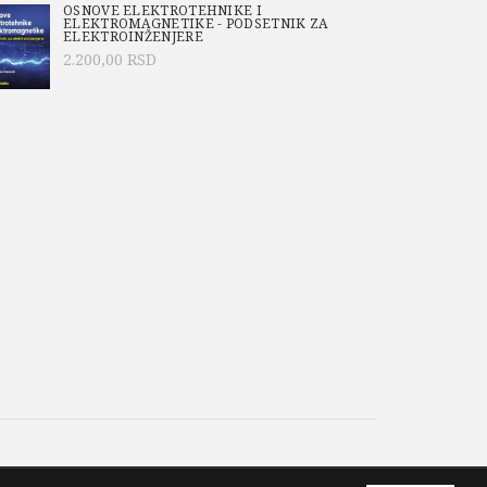
OSNOVE ELEKTROTEHNIKE I
ELEKTROMAGNETIKE - PODSETNIK ZA
ELEKTROINŽENJERE
2.200,00
RSD