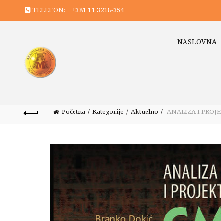
TELEFON:
+381 11 3218-354
NASLOVNA
Početna
Kategorije
Aktuelno
ANALIZA I PROJ