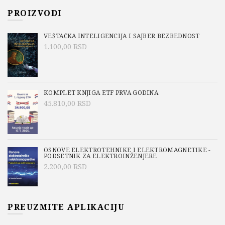
PROIZVODI
VEŠTAČKA INTELIGENCIJA I SAJBER BEZBEDNOST
1.100,00
RSD
KOMPLET KNJIGA ETF PRVA GODINA
45.810,00
RSD
OSNOVE ELEKTROTEHNIKE I ELEKTROMAGNETIKE -
PODSETNIK ZA ELEKTROINŽENJERE
2.200,00
RSD
PREUZMITE APLIKACIJU