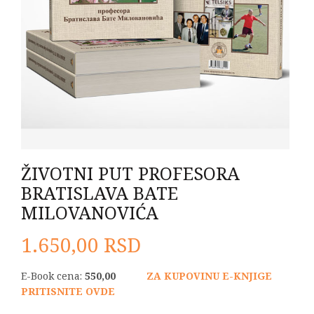
ŽIVOTNI PUT PROFESORA
BRATISLAVA BATE
MILOVANOVIĆA
1.650,00
RSD
E-Book cena:
550,00
ZA KUPOVINU E-KNJIGE
PRITISNITE OVDE