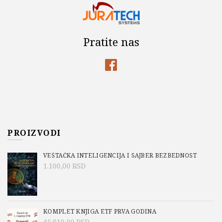
Pratite nas
PROIZVODI
VEŠTAČKA INTELIGENCIJA I SAJBER BEZBEDNOST
1.100,00
RSD
KOMPLET KNJIGA ETF PRVA GODINA
45.810,00
RSD