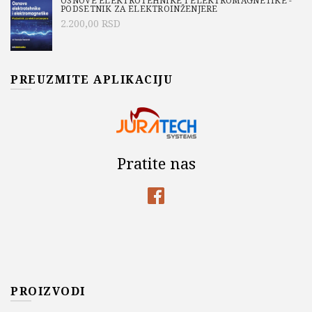
OSNOVE ELEKTROTEHNIKE I ELEKTROMAGNETIKE -
PODSETNIK ZA ELEKTROINŽENJERE
2.200,00
RSD
PREUZMITE APLIKACIJU
Pratite nas
PROIZVODI