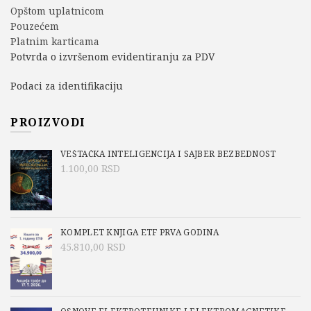
Opštom uplatnicom
Pouzećem
Platnim karticama
Potvrda o izvršenom evidentiranju za PDV
Podaci za identifikaciju
PROIZVODI
VEŠTAČKA INTELIGENCIJA I SAJBER BEZBEDNOST
1.100,00
RSD
KOMPLET KNJIGA ETF PRVA GODINA
45.810,00
RSD