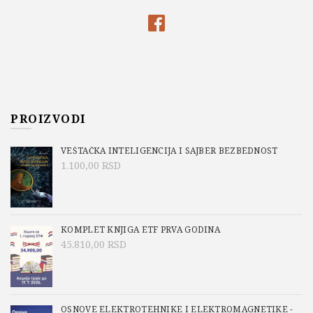
PROIZVODI
VEŠTAČKA INTELIGENCIJA I SAJBER BEZBEDNOST
1.100,00
RSD
KOMPLET KNJIGA ETF PRVA GODINA
45.810,00
RSD
OSNOVE ELEKTROTEHNIKE I ELEKTROMAGNETIKE -