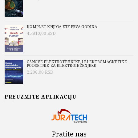
KOMPLET KNJIGA ETF PRVA GODINA
45.810,00
RSD
OSNOVE ELEKTROTEHNIKE I ELEKTROMAGNETIKE -
PODSETNIK ZA ELEKTROINŽENJERE
2.200,00
RSD
PREUZMITE APLIKACIJU
Pratite nas