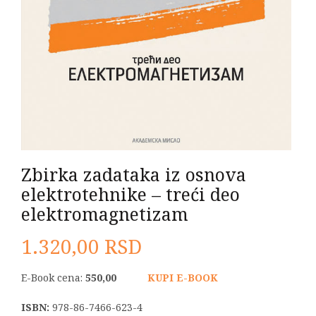
Zbirka zadataka iz osnova
elektrotehnike – treći deo
elektromagnetizam
1.320,00
RSD
E-Book cena:
550,00
KUPI E-BOOK
ISBN:
978-86-7466-623-4