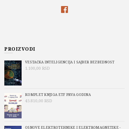
PROIZVODI
VEŠTAČKA INTELIGENCIJA I SAJBER BEZBEDNOST
1.100,00
RSD
KOMPLET KNJIGA ETF PRVA GODINA
45.810,00
RSD
OSNOVE ELEKTROTEHNIKE I ELEKTROMAGNETIKE -