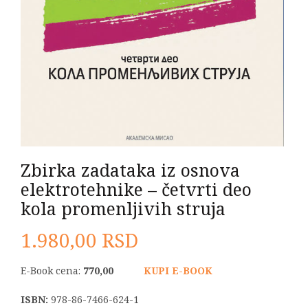
Zbirka zadataka iz osnova
elektrotehnike – četvrti deo
kola promenljivih struja
1.980,00
RSD
E-Book cena:
770,00
KUPI E-BOOK
ISBN:
978-86-7466-624-1