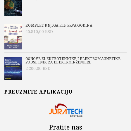
KOMPLET KNJIGA ETF PRVA GODINA
45.810,00
RSD
OSNOVE ELEKTROTEHNIKE I ELEKTROMAGNETIKE -
PODSETNIK ZA ELEKTROINŽENJERE
2.200,00
RSD
PREUZMITE APLIKACIJU
Pratite nas