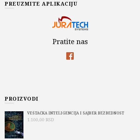
PREUZMITE APLIKACIJU
Pratite nas
PROIZVODI
VEŠTAČKA INTELIGENCIJA I SAJBER BEZBEDNOST
1.100,00
RSD