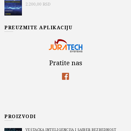
2.200,00
RSD
PREUZMITE APLIKACIJU
Pratite nas
PROIZVODI
VEŠTAČKA INTELIGENCIJA I SAJBER BEZBEDNOST