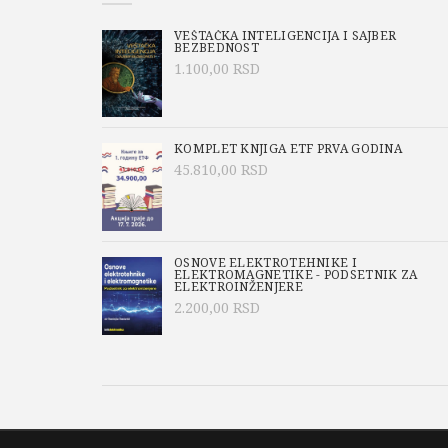
VEŠTAČKA INTELIGENCIJA I SAJBER
BEZBEDNOST
1.100,00
RSD
KOMPLET KNJIGA ETF PRVA GODINA
45.810,00
RSD
OSNOVE ELEKTROTEHNIKE I
ELEKTROMAGNETIKE - PODSETNIK ZA
ELEKTROINŽENJERE
2.200,00
RSD