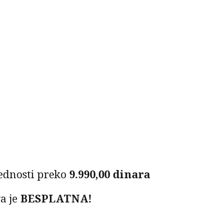
ednosti preko
9.990,00 dinara
a je
BESPLATNA!