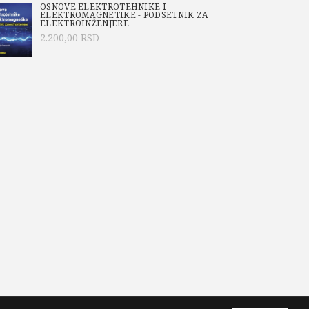
OSNOVE ELEKTROTEHNIKE I
ELEKTROMAGNETIKE - PODSETNIK ZA
ELEKTROINŽENJERE
2.200,00
RSD