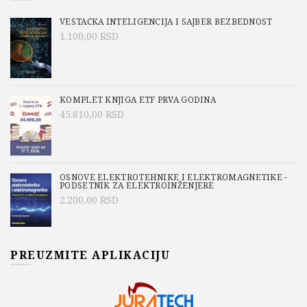
VEŠTAČKA INTELIGENCIJA I SAJBER BEZBEDNOST
1.100,00
RSD
KOMPLET KNJIGA ETF PRVA GODINA
45.810,00
RSD
OSNOVE ELEKTROTEHNIKE I ELEKTROMAGNETIKE -
PODSETNIK ZA ELEKTROINŽENJERE
2.200,00
RSD
PREUZMITE APLIKACIJU