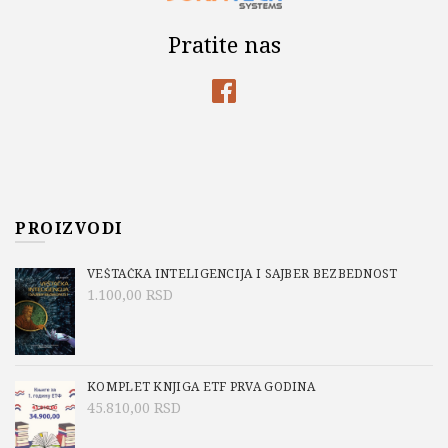
Pratite nas
PROIZVODI
VEŠTAČKA INTELIGENCIJA I SAJBER BEZBEDNOST
1.100,00
RSD
KOMPLET KNJIGA ETF PRVA GODINA
45.810,00
RSD