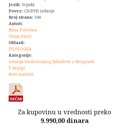
Jezik:
Srpski
Povez:
CD/DVD izdanje
Broj strana:
546
Autori:
Nina Polovina
Tanja Dinić
Oblasti:
FILOLOGIJA
Kategorije:
Izdanja Saobraćajnog fakulteta u Beogradu
E-knjiga
Novi naslovi
Za kupovinu u vrednosti preko
9.990,00 dinara