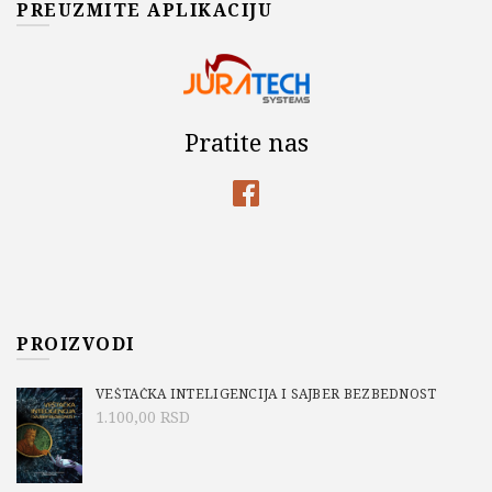
PREUZMITE APLIKACIJU
Pratite nas
PROIZVODI
VEŠTAČKA INTELIGENCIJA I SAJBER BEZBEDNOST
1.100,00
RSD