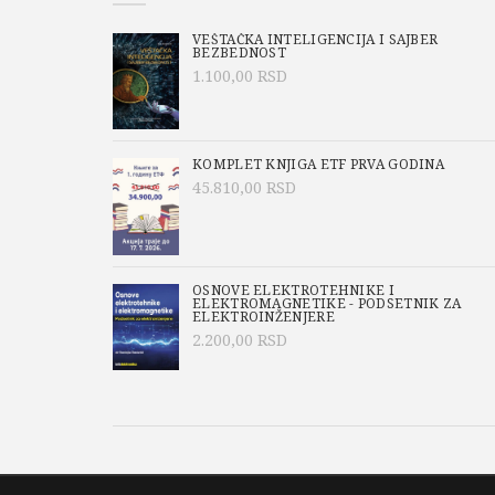
VEŠTAČKA INTELIGENCIJA I SAJBER
BEZBEDNOST
1.100,00
RSD
KOMPLET KNJIGA ETF PRVA GODINA
45.810,00
RSD
OSNOVE ELEKTROTEHNIKE I
ELEKTROMAGNETIKE - PODSETNIK ZA
ELEKTROINŽENJERE
2.200,00
RSD