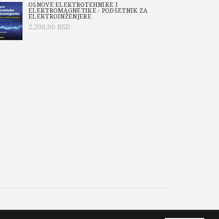
OSNOVE ELEKTROTEHNIKE I
ELEKTROMAGNETIKE - PODSETNIK ZA
ELEKTROINŽENJERE
2.200,00
RSD