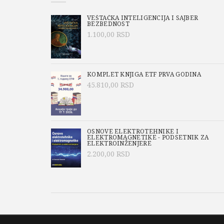
VEŠTAČKA INTELIGENCIJA I SAJBER
BEZBEDNOST
1.100,00
RSD
KOMPLET KNJIGA ETF PRVA GODINA
45.810,00
RSD
OSNOVE ELEKTROTEHNIKE I
ELEKTROMAGNETIKE - PODSETNIK ZA
ELEKTROINŽENJERE
2.200,00
RSD