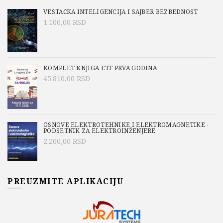
VEŠTAČKA INTELIGENCIJA I SAJBER BEZBEDNOST
1.100,00
RSD
KOMPLET KNJIGA ETF PRVA GODINA
45.810,00
RSD
OSNOVE ELEKTROTEHNIKE I ELEKTROMAGNETIKE -
PODSETNIK ZA ELEKTROINŽENJERE
2.200,00
RSD
PREUZMITE APLIKACIJU