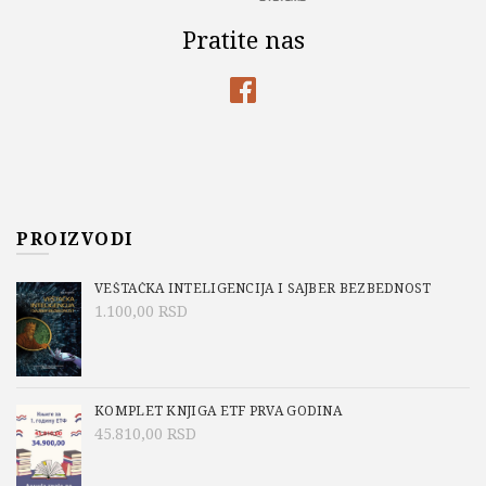
Pratite nas
PROIZVODI
VEŠTAČKA INTELIGENCIJA I SAJBER BEZBEDNOST
1.100,00
RSD
KOMPLET KNJIGA ETF PRVA GODINA
45.810,00
RSD