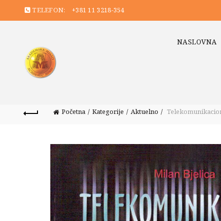
TELEFON:
+381 11 3218-354
NASLOVNA
Početna
Kategorije
Aktuelno
Telekomunikacione