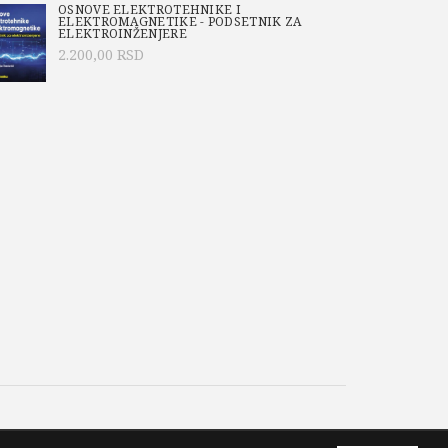
OSNOVE ELEKTROTEHNIKE I
ELEKTROMAGNETIKE - PODSETNIK ZA
ELEKTROINŽENJERE
2.200,00
RSD