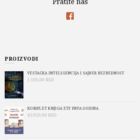
Pratite nas
PROIZVODI
VEŠTAČKA INTELIGENCIJA I SAJBER BEZBEDNOST
1.100,00
RSD
KOMPLET KNJIGA ETF PRVA GODINA
45.810,00
RSD