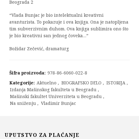
Beograda 2
“Vlada Bunjac je bio intelektualni kreativni
avanturista. To pokazuje i ova knjiga. Ona je natopljena
tim subverzivnim duhom. Ova knjiga sublimira ono što
je bio kreativni san jednog čoveka…”
Božidar Zečević, dramaturg
Šifra proizvoda:
978-86-6060-022-8
Kategorije:
Aktuelno
,
BIOGRAFSKO DELO
,
ISTORIJA
,
Izdanja Mašinskog fakulteta u Beogradu
,
Mašinski fakultet Univerziteta u Beogradu
,
Na sniženju
,
Vladimir Bunjac
UPUTSTVO ZA PLAĆANJE