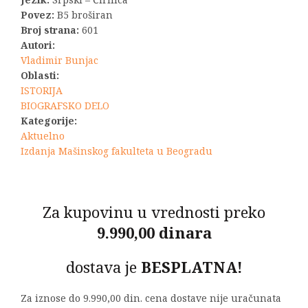
1.650,00 RSD.
Povez:
B5 broširan
Broj strana:
601
Autori:
Vladimir Bunjac
Oblasti:
ISTORIJA
BIOGRAFSKO DELO
Kategorije:
Aktuelno
Izdanja Mašinskog fakulteta u Beogradu
Za kupovinu u vrednosti preko
9.990,00 dinara
dostava je
BESPLATNA!
Za iznose do 9.990,00 din. cena dostave nije uračunata