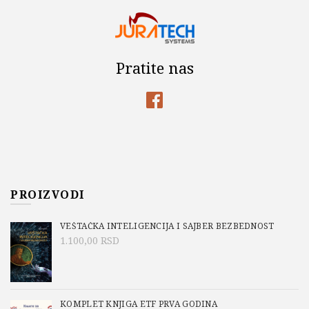
Pratite nas
PROIZVODI
VEŠTAČKA INTELIGENCIJA I SAJBER BEZBEDNOST
1.100,00
RSD
KOMPLET KNJIGA ETF PRVA GODINA