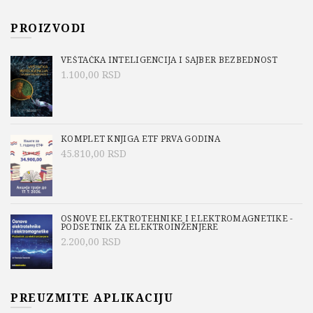
PROIZVODI
VEŠTAČKA INTELIGENCIJA I SAJBER BEZBEDNOST
1.100,00
RSD
KOMPLET KNJIGA ETF PRVA GODINA
45.810,00
RSD
OSNOVE ELEKTROTEHNIKE I ELEKTROMAGNETIKE -
PODSETNIK ZA ELEKTROINŽENJERE
2.200,00
RSD
PREUZMITE APLIKACIJU