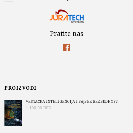
Pratite nas
PROIZVODI
VEŠTAČKA INTELIGENCIJA I SAJBER BEZBEDNOST
1.100,00
RSD