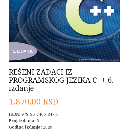
REŠENI ZADACI IZ
PROGRAMSKOG JEZIKA C++ 6.
izdanje
1.870,00
RSD
ISBN:
978-86-7466-847-6
Broj izdanja:
6
Godina izdanja:
2020