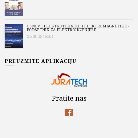
OSNOVE ELEKTROTEHNIKE I ELEKTROMAGNETIKE -
PODSETNIK ZA ELEKTROINŽENJERE
2.200,00
RSD
PREUZMITE APLIKACIJU
Pratite nas