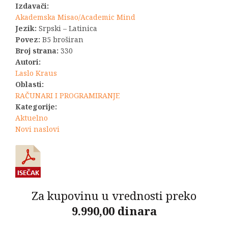
Izdavači:
Akademska Misao/Academic Mind
Jezik:
Srpski – Latinica
Povez:
B5 broširan
Broj strana:
330
Autori:
Laslo Kraus
Oblasti:
RAČUNARI I PROGRAMIRANJE
Kategorije:
Aktuelno
Novi naslovi
Za kupovinu u vrednosti preko
9.990,00 dinara