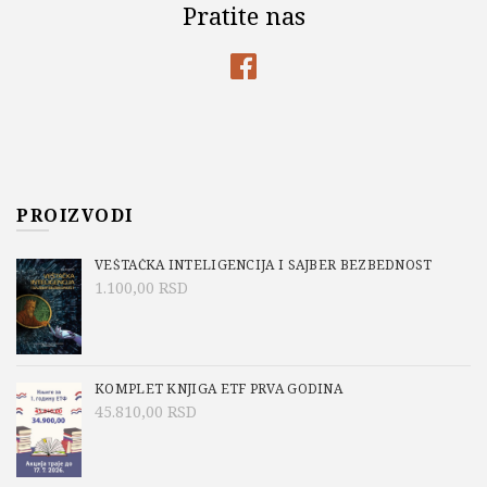
Pratite nas
PROIZVODI
VEŠTAČKA INTELIGENCIJA I SAJBER BEZBEDNOST
1.100,00
RSD
KOMPLET KNJIGA ETF PRVA GODINA
45.810,00
RSD