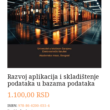
Razvoj aplikacija i skladištenje
podataka u bazama podataka
1.100,00
RSD
ISBN:
978-86-6200-035-4