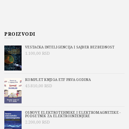
PROIZVODI
VEŠTAČKA INTELIGENCIJA I SAJBER BEZBEDNOST
1.100,00
RSD
KOMPLET KNJIGA ETF PRVA GODINA
45.810,00
RSD
OSNOVE ELEKTROTEHNIKE I ELEKTROMAGNETIKE -
PODSETNIK ZA ELEKTROINŽENJERE
2.200,00
RSD