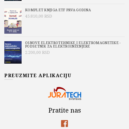
KOMPLET KNJIGA ETF PRVA GODINA
45.810,00
RSD
OSNOVE ELEKTROTEHNIKE I ELEKTROMAGNETIKE -
PODSETNIK ZA ELEKTROINŽENJERE
2.200,00
RSD
PREUZMITE APLIKACIJU
Pratite nas