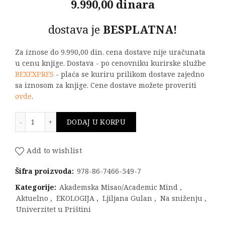
9.990,00 dinara
dostava je
BESPLATNA!
Za iznose do 9.990,00 din. cena dostave nije uračunata
u cenu knjige. Dostava - po cenovniku kurirske službe
BEXEXPRES
- plaća se kuriru prilikom dostave zajedno
sa iznosom za knjige. Cene dostave možete proveriti
ovde
.
Radon i toron u vazduhu zatvorenih prostorija na Koso
DODAJ U KORPU
Add to wishlist
Šifra proizvoda:
978-86-7466-549-7
Kategorije:
Akademska Misao/Academic Mind
,
Aktuelno
,
EKOLOGIJA
,
Ljiljana Gulan
,
Na sniženju
,
Univerzitet u Prištini