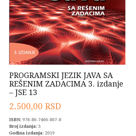
PROGRAMSKI JEZIK JAVA SA
REŠENIM ZADACIMA 3. izdanje
– JSE 13
2.500,00
RSD
ISBN:
978-86-7466-807-8
Broj izdanja:
3
Godina izdanja:
2019