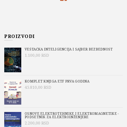
PROIZVODI
VEŠTAČKA INTELIGENCIJA I SAJBER BEZBEDNOST
1.100,00
RSD
KOMPLET KNJIGA ETF PRVA GODINA
45.810,00
RSD
OSNOVE ELEKTROTEHNIKE I ELEKTROMAGNETIKE -
PODSETNIK ZA ELEKTROINŽENJERE
2.200,00
RSD