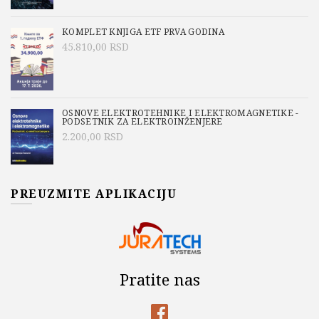
KOMPLET KNJIGA ETF PRVA GODINA
45.810,00
RSD
OSNOVE ELEKTROTEHNIKE I ELEKTROMAGNETIKE -
PODSETNIK ZA ELEKTROINŽENJERE
2.200,00
RSD
PREUZMITE APLIKACIJU
Pratite nas