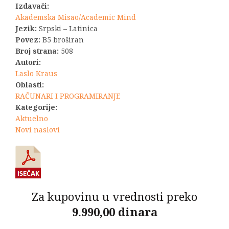
Izdavači:
Akademska Misao/Academic Mind
Jezik:
Srpski – Latinica
Povez:
B5 broširan
Broj strana:
508
Autori:
Laslo Kraus
Oblasti:
RAČUNARI I PROGRAMIRANJE
Kategorije:
Aktuelno
Novi naslovi
Za kupovinu u vrednosti preko
9.990,00 dinara